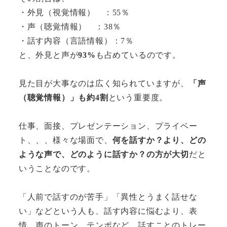
・外見（視覚情報） ：55％
・声（聴覚情報） ：38％
・話す内容（言語情報）：7％
と、外見と声が
93%
も占めているのです。
見た目が大事なのは広く知られていますが、
「声
（聴覚情報）」も約4割
という重要度。
仕事、面接、プレゼンテーション、プライベー
ト、、、様々な場面で、
何を話すか？より、どの
ような声で、どのように話すか？の方が大切
だと
いうことなのです。
「人前で話すのが苦手」「異性とうまく話せな
い」などという人も、話す内容に悩むより、表
情、声のトーン、テンポなど、話すことのトレー