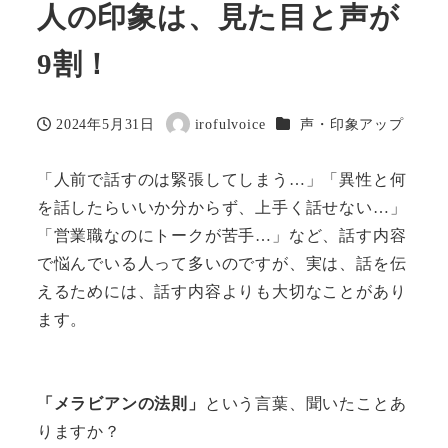
人の印象は、見た目と声が
9割！
カテゴリー
2024年5月31日
irofulvoice
声・印象アップ
投稿日
著
者
「人前で話すのは緊張してしまう…」「異性と何
を話したらいいか分からず、上手く話せない…」
「営業職なのにトークが苦手…」など、話す内容
で悩んでいる人って多いのですが、実は、話を伝
えるためには、話す内容よりも大切なことがあり
ます。
「メラビアンの法則」
という言葉、聞いたことあ
りますか？