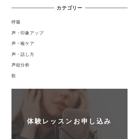
カテゴリー
呼吸
声・印象アップ
声・喉ケア
声・話し方
声紋分析
歌
体験レッスンお申し込み