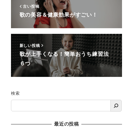
古い投稿
歌の美容＆健康効果がすごい！
新しい投稿
歌が上手くなる！簡単おうち練習法
６つ
検索
最近の投稿