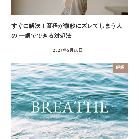
すぐに解決！音程が微妙にズレてしまう人
の 一瞬でできる対処法
2024年5月10日
呼吸