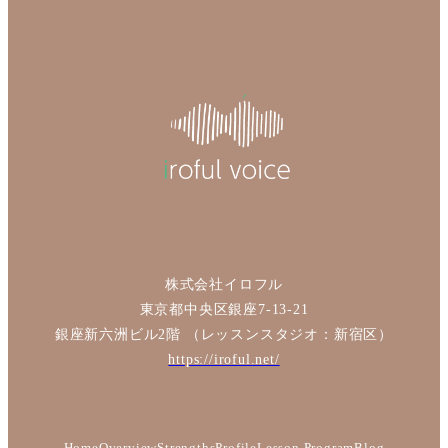
株式会社イロフル
東京都中央区銀座7-13-21
銀座新六洲ビル2階 （レッスンスタジオ：新宿区）
https://iroful.net/
Home
Overview
Strengths
Profile
Lesson Program
Blog