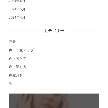
2024年6月
2024年5月
2024年4月
カテゴリー
呼吸
声・印象アップ
声・喉ケア
声・話し方
声紋分析
歌