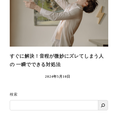
すぐに解決！音程が微妙にズレてしまう人
の 一瞬でできる対処法
2024年5月10日
検索