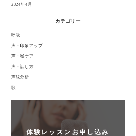
2024年4月
カテゴリー
呼吸
声・印象アップ
声・喉ケア
声・話し方
声紋分析
歌
体験レッスンお申し込み