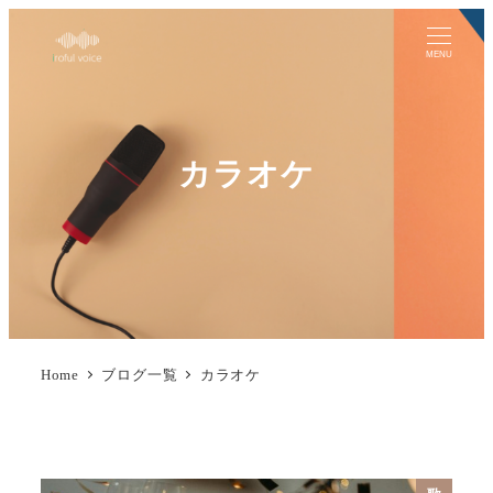
MENU
カラオケ
Home
ブログ一覧
カラオケ