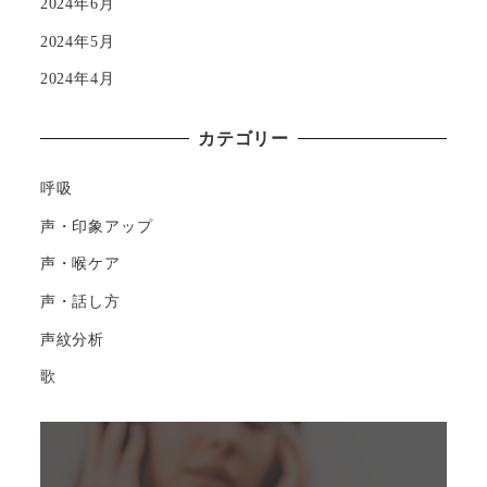
2024年6月
2024年5月
2024年4月
カテゴリー
呼吸
声・印象アップ
声・喉ケア
声・話し方
声紋分析
歌