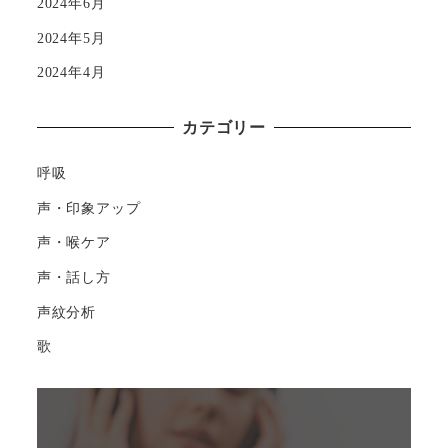
2024年6月
2024年5月
2024年4月
カテゴリー
呼吸
声・印象アップ
声・喉ケア
声・話し方
声紋分析
歌