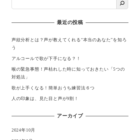
最近の投稿
声紋分析とは？声が教えてくれる“本当のあなた”を知ろ
う
アルコールで歌が下手になる？！
喉の緊急事態！声枯れした時に知っておきたい「5つの
対処法」
歌が上手くなる！簡単おうち練習法６つ
人の印象は、見た目と声が9割！
アーカイブ
2024年10月