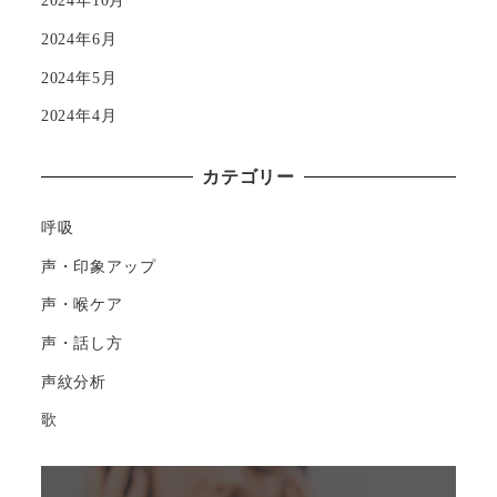
2024年10月
2024年6月
2024年5月
2024年4月
カテゴリー
呼吸
声・印象アップ
声・喉ケア
声・話し方
声紋分析
歌