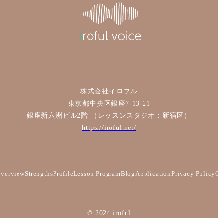
株式会社イロフル
東京都中央区銀座7-13-21
銀座新六洲ビル2階 （レッスンスタジオ：新宿区）
https://iroful.net/
verview
Strengths
Profile
Lesson Program
Blog
Application
Privacy Policy
© 2024 iroful