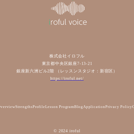
株式会社イロフル
東京都中央区銀座7-13-21
銀座新六洲ビル2階 （レッスンスタジオ：新宿区）
https://iroful.net/
verview
Strengths
Profile
Lesson Program
Blog
Application
Privacy Policy
© 2024 iroful