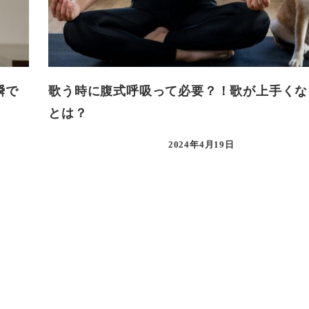
瞬で
歌う時に腹式呼吸って必要？！歌が上手くな
とは？
2024年4月19日