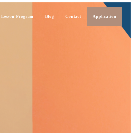
Lesson Program
Blog
Contact
Application