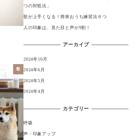
つの対処法」
歌が上手くなる！簡単おうち練習法６つ
人の印象は、見た目と声が9割！
アーカイブ
2024年10月
歌
2024年6月
2024年5月
2024年4月
カテゴリー
呼吸
声・印象アップ