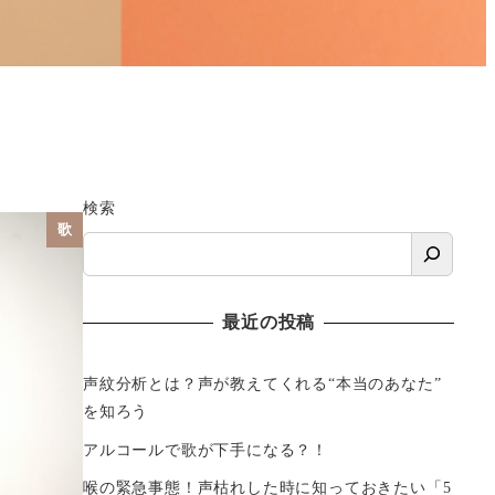
検索
歌
最近の投稿
声紋分析とは？声が教えてくれる“本当のあなた”
を知ろう
アルコールで歌が下手になる？！
喉の緊急事態！声枯れした時に知っておきたい「5