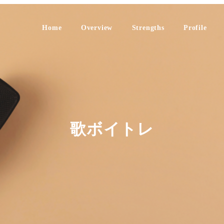
Home
Overview
Strengths
Profile
歌ボイトレ